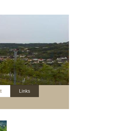
t
Links