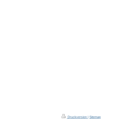
Druckversion
|
Sitemap