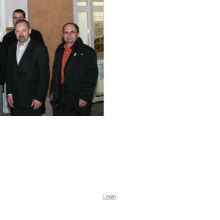
Login