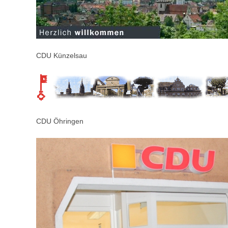
CDU Künzelsau
CDU Öhringen